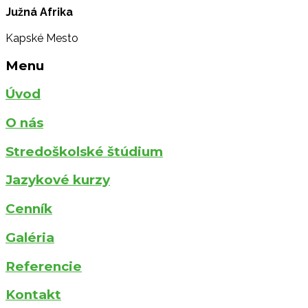
Južná Afrika
Kapské Mesto
Menu
Úvod
O nás
Stredoškolské štúdium
Jazykové kurzy
Cenník
Galéria
Referencie
Kontakt