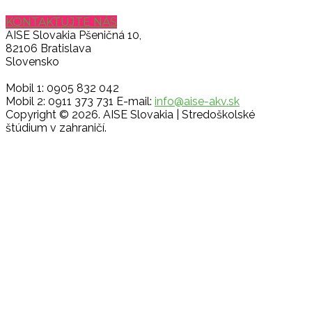
KONTAKTUJTE NÁS
AISE Slovakia
Pšeničná 10,
82106 Bratislava
Slovensko
Mobil 1: 0905 832 042
Mobil 2: 0911 373 731
E-mail:
info@aise-akv.sk
Copyright © 2026. AISE Slovakia | Stredoškolské
štúdium v zahraničí.