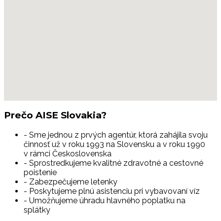
Prečo
AISE Slovakia?
- Sme jednou z prvých agentúr, ktorá zahájila svoju
činnosť už v roku 1993 na Slovensku a v roku 1990
v rámci Československa
- Sprostredkujeme kvalitné zdravotné a cestovné
poistenie
- Zabezpečujeme letenky
- Poskytujeme plnú asistenciu pri vybavovaní víz
- Umožňujeme úhradu hlavného poplatku na
splátky